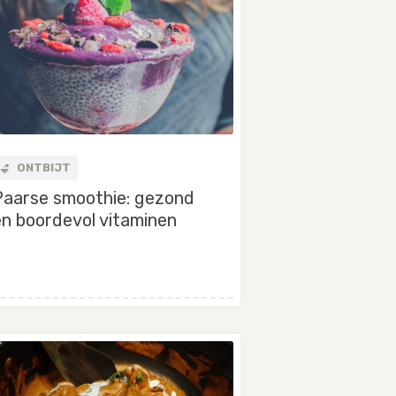
ONTBIJT
Paarse smoothie: gezond
en boordevol vitaminen