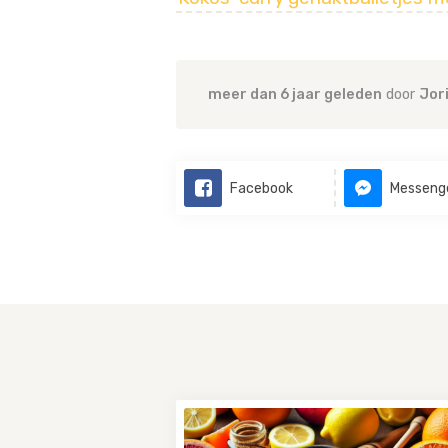
meer dan 6 jaar geleden
door
Jor
Facebook
Messeng