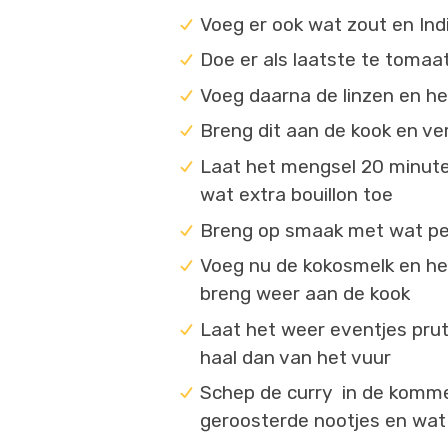
Voeg er ook wat zout en In
Doe er als laatste te tomaat
Voeg daarna de linzen en he
Breng dit aan de kook en ve
Laat het mengsel 20 minute
wat extra bouillon toe
Breng op smaak met wat pep
Voeg nu de kokosmelk en het
breng weer aan de kook
Laat het weer eventjes prut
haal dan van het vuur
Schep de curry in de komme
geroosterde nootjes en wat