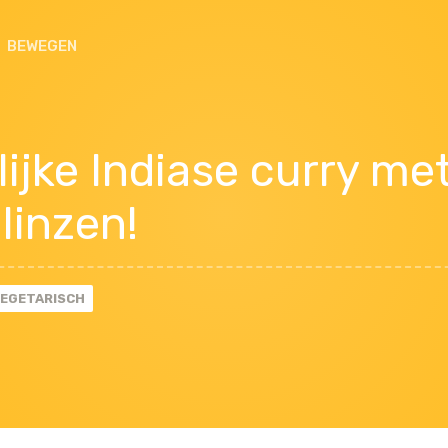
BEWEGEN
lijke Indiase curry me
linzen!
EGETARISCH