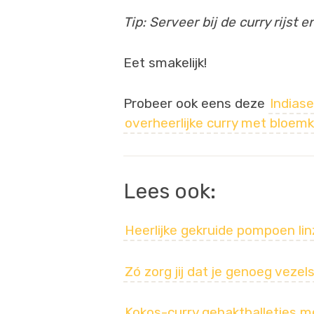
Tip: Serveer bij de curry rijst 
Eet smakelijk!
Probeer ook eens deze
Indiase
overheerlijke curry met bloe
Lees ook:
Heerlijke gekruide pompoen li
Zó zorg jij dat je genoeg vezels
Kokos-curry gehaktballetjes me