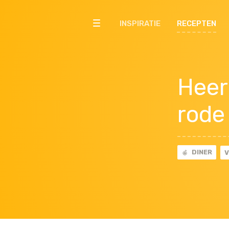
INSPIRATIE
RECEPTEN
Heer
rode 
DINER
V