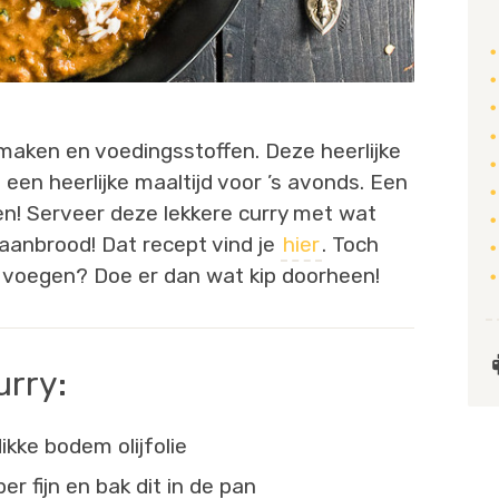
maken en voedingsstoffen. Deze heerlijke
s een heerlijke maaltijd voor ’s avonds. Een
en! Serveer deze lekkere curry met wat
 naanbrood! Dat recept vind je
hier
. Toch
e voegen? Doe er dan wat kip doorheen!
urry:
kke bodem olijfolie
er fijn en bak dit in de pan