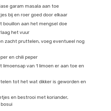
diase garam masala aan toe
jes bij en roer goed door elkaar
t bouillon aan het mengsel doe
rlaag het vuur
n zacht pruttelen, voeg eventueel nog
er en chili peper
 limoensap van 1 limoen er aan toe en
telen tot het wat dikker is geworden en
tjes en bestrooi met koriander,
 bosui