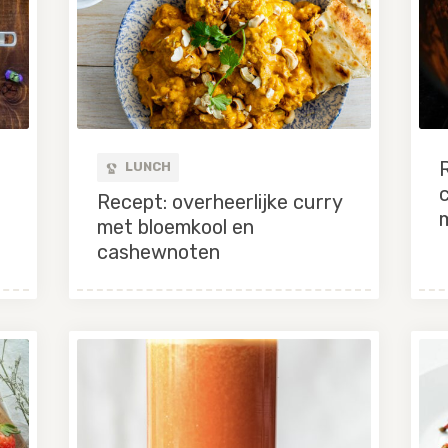
R
LUNCH
Recept: overheerlijke curry
met bloemkool en
cashewnoten