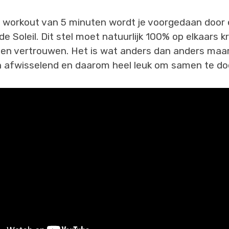
e workout van 5 minuten wordt je voorgedaan door 
de Soleil. Dit stel moet natuurlijk 100% op elkaars k
nnen vertrouwen. Het is wat anders dan anders ma
en afwisselend en daarom heel leuk om samen te do