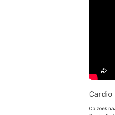
Cardio 
Op zoek naa