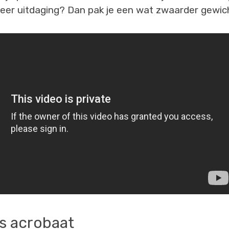
er uitdaging? Dan pak je een wat zwaarder gewicht
ls acrobaat