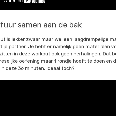
lfuur samen aan de bak
ut is lekker zwaar maar wel een laagdrempelige m
 je partner. Je hebt er namelijk geen materialen vo
itten in deze workout ook geen herhalingen. Dat b
vreselijke oefening maar 1 rondje hoeft te doen en 
in deze 3o minuten. Ideaal toch?