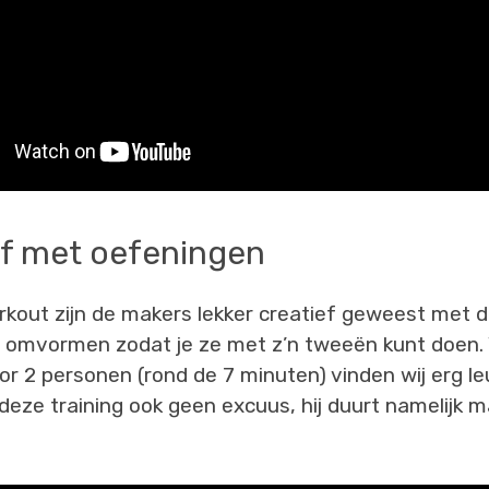
ef met oefeningen
rkout zijn de makers lekker creatief geweest met 
 omvormen zodat je ze met z’n tweeën kunt doen. 
oor 2 personen (rond de 7 minuten) vinden wij erg l
r deze training ook geen excuus, hij duurt namelijk m