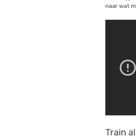
naar wat me
Train a