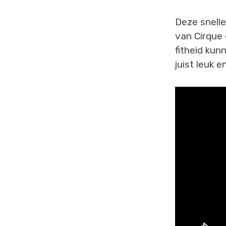
Deze snell
van Cirque 
fitheid ku
juist leuk 