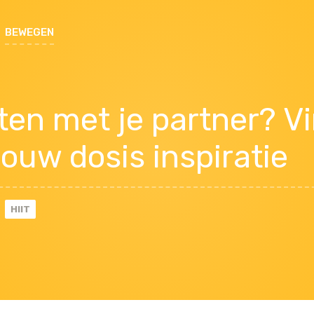
BEWEGEN
ten met je partner? V
jouw dosis inspiratie
HIIT