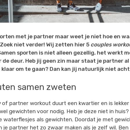
sporten met je partner maar weet je niet hoe en wa
oek niet verder! Wij zetten hier 5
couples worko
 Samen sporten is niet alleen gezellig, het werkt 
 de deur. Heb jij geen zin maar staat je partner al
 klaar om te gaan? Dan kan jij natuurlijk niet acht
uten samen zweten
of partner workout duurt een kwartier en is lekker 
wel gewichten voor nodig. Heb je deze niet in huis?
 waterflesjes als gewichten. Doordat je met gewic
n je partner het zo zwaar maken als je zelf wil. Ben 