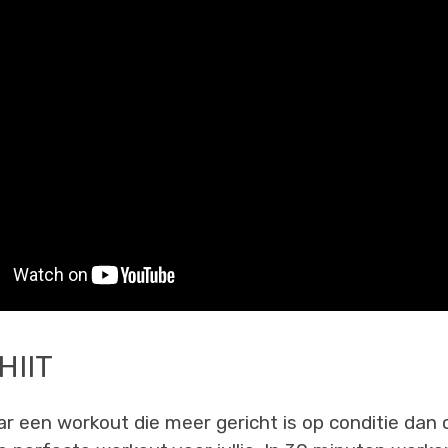
HIIT
r een workout die meer gericht is op conditie dan 