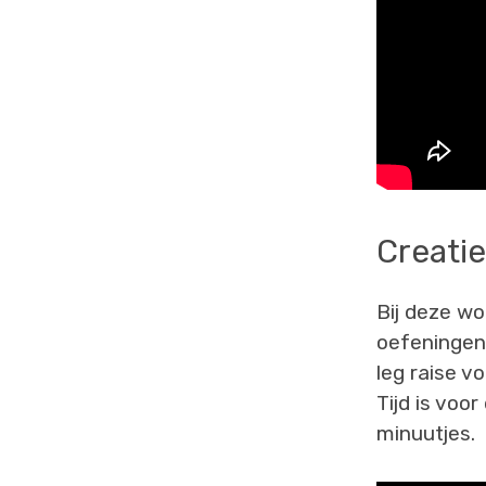
Creati
Bij deze wo
oefeningen
leg raise v
Tijd is voo
minuutjes.