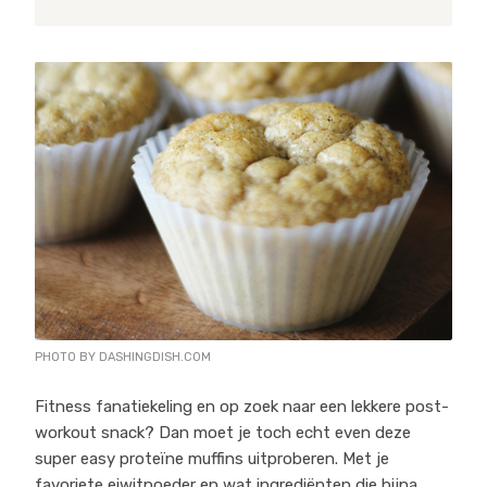
PHOTO BY DASHINGDISH.COM
Fitness fanatiekeling en op zoek naar een lekkere post-
workout snack? Dan moet je toch echt even deze
super easy proteïne muffins uitproberen. Met je
favoriete eiwitpoeder en wat ingrediënten die bijna