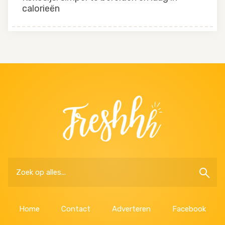
calorieën
Home
Contact
Adverteren
Facebook