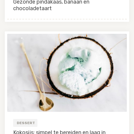
Gezonde pindakaas, banaan en
chocoladetaart
DESSERT
Kokosijs: simpel te bereiden en laag in