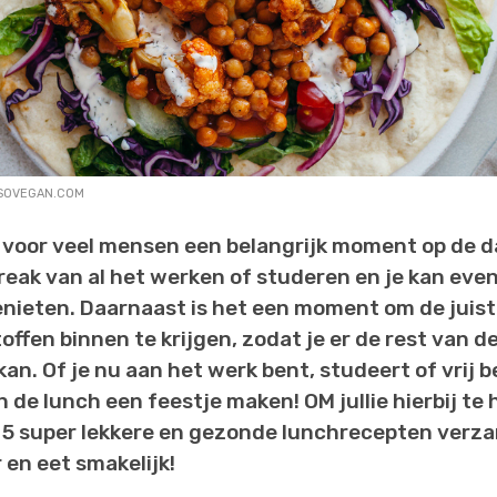
SOVEGAN.COM
s voor veel mensen een belangrijk moment op de d
reak van al het werken of studeren en je kan eve
ieten. Daarnaast is het een moment om de juist
ffen binnen te krijgen, zodat je er de rest van d
an. Of je nu aan het werk bent, studeert of vrij b
de lunch een feestje maken! OM jullie hierbij te 
5 super lekkere en gezonde lunchrecepten verza
 en eet smakelijk!