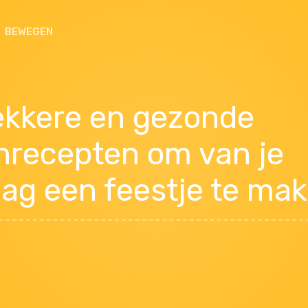
BEWEGEN
lekkere en gezonde
hrecepten om van je
ag een feestje te ma