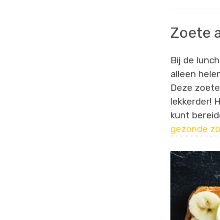
Zoete 
Bij de lunc
alleen hele
Deze zoete
lekkerder! 
kunt bereid
gezonde zo