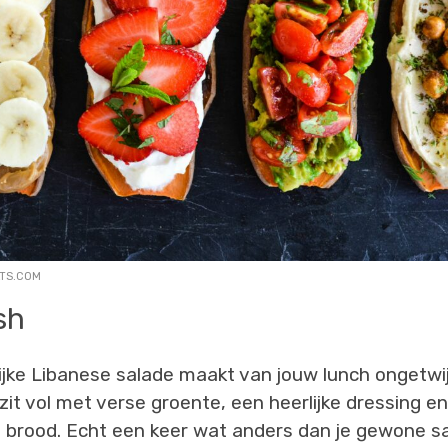
TS.COM
sh
ijke Libanese salade maakt van jouw lunch ongetwi
j zit vol met verse groente, een heerlijke dressing e
a brood. Echt een keer wat anders dan je gewone s