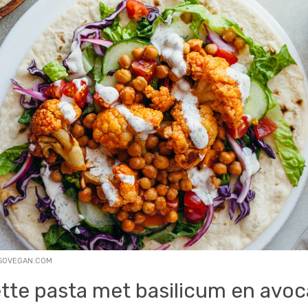
SOVEGAN.COM
tte pasta met basilicum en avo