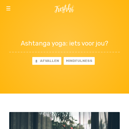
INSPIRATIE
RECEPTEN
BEWEGEN
Ashtanga yoga: iets voor jou?
AFVALLEN
MINDFULNESS