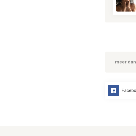
meer dan 
Facebo