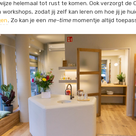
 wijze helemaal tot rust te komen. Ook verzorgt de C
orkshops, zodat jij zelf kan leren om hoe jij je hu
gen
. Zo kan je een
me-time
momentje altijd toepas