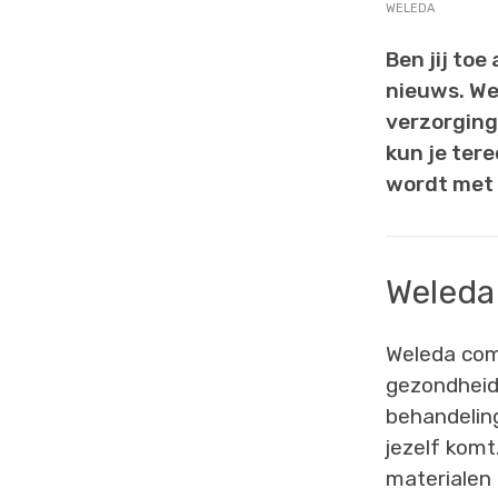
WELEDA
Ben jij toe
nieuws. Wel
verzorging
kun je tere
wordt met 
Weleda
Weleda comb
gezondheid
behandeling
jezelf komt
materialen