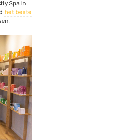
ity Spa in
id
het beste
sen.