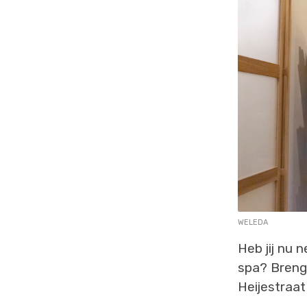
WELEDA
Heb jij nu n
spa? Breng 
Heijestraat