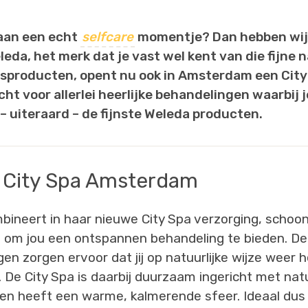
 aan een echt
selfcare
momentje? Dan hebben wij
eda, het merk dat je vast wel kent van die fijne n
sproducten, opent nu ook in Amsterdam een City 
cht voor allerlei heerlijke behandelingen waarbij
– uiteraard – de fijnste Weleda producten.
 City Spa Amsterdam
ineert in haar nieuwe City Spa verzorging, schoo
 om jou een ontspannen behandeling te bieden. De 
en zorgen ervoor dat jij op natuurlijke wijze weer 
. De City Spa is daarbij duurzaam ingericht met natu
 en heeft een warme, kalmerende sfeer. Ideaal dus