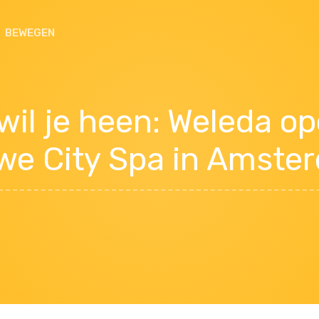
BEWEGEN
 wil je heen: Weleda o
we City Spa in Amste