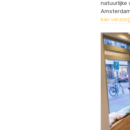
natuurlijke
Amsterdam w
kan verzor