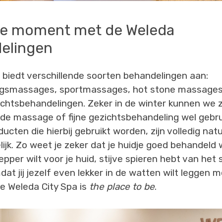
re moment met de Weleda
elingen
 biedt verschillende soorten behandelingen aan:
gsmassages, sportmassages, hot stone massage
chtsbehandelingen. Zeker in de winter kunnen we z
e massage of fijne gezichtsbehandeling wel gebru
cten die hierbij gebruikt worden, zijn volledig natuu
lijk. Zo weet je zeker dat je huidje goed behandeld 
pper wilt voor je huid, stijve spieren hebt van het 
t jij jezelf even lekker in de watten wilt leggen m
e Weleda City Spa is
the place to be
.